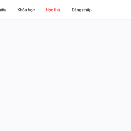
hiệu
Khóa học
Học thử
Đăng nhập