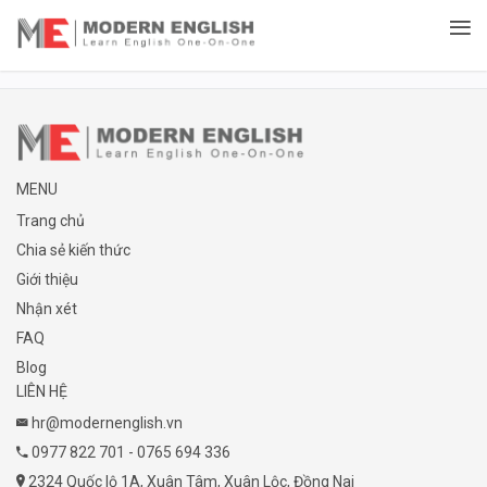
MENU
Trang chủ
Chia sẻ kiến thức
Giới thiệu
Nhận xét
FAQ
Blog
LIÊN HỆ
hr@modernenglish.vn
0977 822 701 - 0765 694 336
2324 Quốc lộ 1A, Xuân Tâm, Xuân Lộc, Đồng Nai