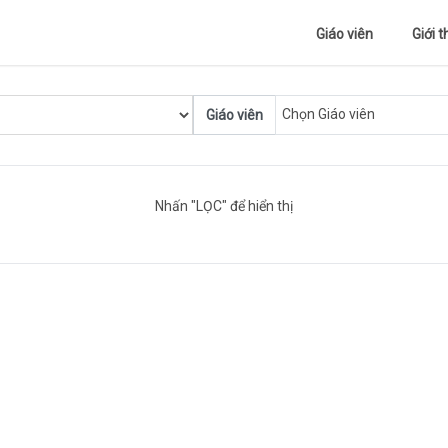
Giáo viên
Giới t
Chọn Giáo viên
Giáo viên
Nhấn "LỌC" để hiển thị