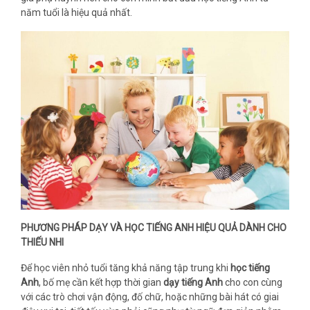
năm tuổi là hiệu quả nhất.
PHƯƠNG PHÁP DẠY VÀ HỌC TIẾNG ANH HIỆU QUẢ DÀNH CHO
THIẾU NHI
Để học viên nhỏ tuổi tăng khả năng tập trung khi
học tiếng
Anh
, bố mẹ cần kết hợp thời gian
dạy tiếng Anh
cho con cùng
với các trò chơi vận động, đố chữ, hoặc những bài hát có giai