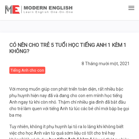
CÓ NÊN CHO TRẺ 5 TUỔI HỌC TIẾNG ANH 1 KÈM 1
KHÔNG?
8 Tháng mười một, 2021
Tiếng Anh cho con
Với mong muốn giúp con phát triển toàn diện, rất nhiều bậc
phụ huynh hiện nay đã và đang cho con em mình học tiếng
Anh ngay từ khi còn nhỏ. Thậm chí nhiều gia đình đã bắt đầu
cho trẻ làm quen với tiếng Anh từ lúc các bé chỉ mới bập bẹ gọi
ba mẹ.
Tuy nhiên, không ít phụ huynh lại tỏ ra lo lắng khi không biết
việc cho học Anh văn từ quá sớm liệu có tốt cho trẻ hay