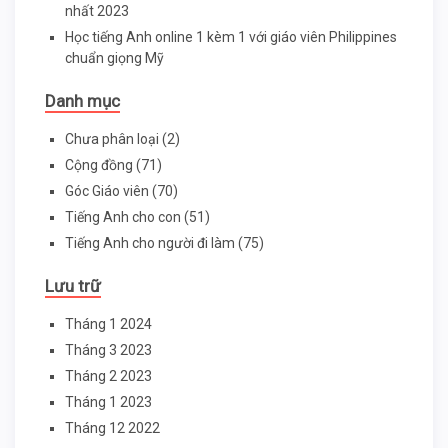
nhất 2023
Học tiếng Anh online 1 kèm 1 với giáo viên Philippines
chuẩn giọng Mỹ
Danh mục
Chưa phân loại
(2)
Cộng đồng
(71)
Góc Giáo viên
(70)
Tiếng Anh cho con
(51)
Tiếng Anh cho người đi làm
(75)
Lưu trữ
Tháng 1 2024
Tháng 3 2023
Tháng 2 2023
Tháng 1 2023
Tháng 12 2022