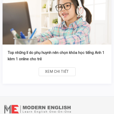
Top những lí do phụ huynh nên chọn khóa học tiếng Anh 1
kèm 1 online cho trẻ
XEM CHI TIẾT