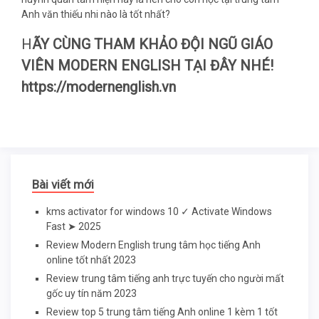
Anh văn thiếu nhi nào là tốt nhất?
H
ÃY CÙNG THAM KHẢO ĐỘI NGŨ GIÁO
VIÊN MODERN ENGLISH TẠI ĐÂY NHÉ!
https://modernenglish.vn
Bài viết mới
kms activator for windows 10 ✓ Activate Windows
Fast ➤ 2025
Review Modern English trung tâm học tiếng Anh
online tốt nhất 2023
Review trung tâm tiếng anh trực tuyến cho người mất
gốc uy tín năm 2023
Review top 5 trung tâm tiếng Anh online 1 kèm 1 tốt