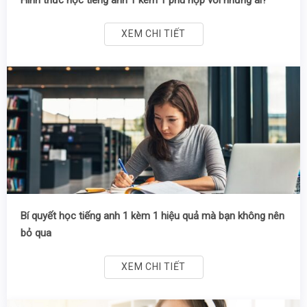
XEM CHI TIẾT
Bí quyết học tiếng anh 1 kèm 1 hiệu quả mà bạn không nên
bỏ qua
XEM CHI TIẾT